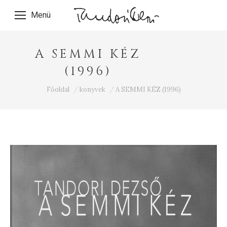
Menü
A SEMMI KÉZ
(1996)
Ön itt van:
Főoldal
konyvek
A SEMMI KÉZ (1996)