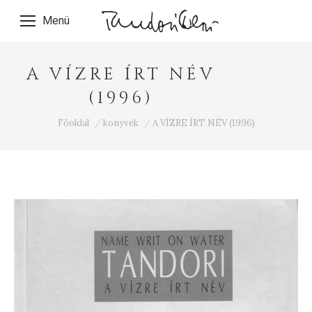
Menü
A VÍZRE ÍRT NÉV
(1996)
Ön itt van:
Főoldal
konyvek
A VÍZRE ÍRT NÉV (1996)