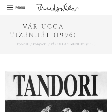
Menü
VÁR UCCA
TIZENHÉT (1996)
Ön itt van:
Főoldal
konyvek
VÁR UCCA TIZENHÉT (1996)