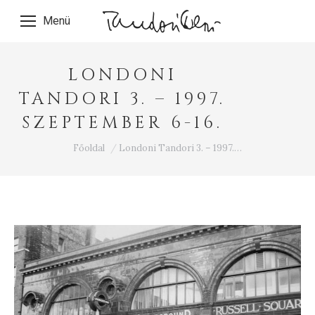
Menü
LONDONI
TANDORI 3. – 1997.
SZEPTEMBER 6-16.
Ön itt van:
Főoldal
Londoni Tandori 3. – 1997.…