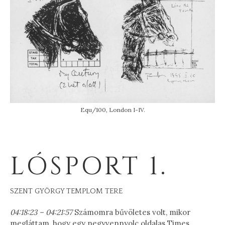
Equ/100, London I-IV.
LÓSPORT 1.
SZENT GYÖRGY TEMPLOM TERE
04:18:23 – 04:21:57
Számomra bűvöletes volt, mikor
megláttam, hogy egy negyvennyolc oldalas Times