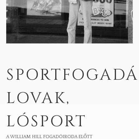
SPORTFOGADÁ
LOVAK,
LÓSPORT
A WILLIAM HILL FOGADÓIRODA ELŐTT