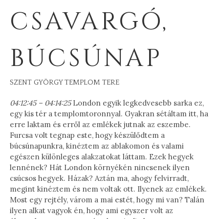
CSAVARGÓ,
BÚCSÚNAP
SZENT GYÖRGY TEMPLOM TERE
04:12:45 – 04:14:25
London egyik legkedvesebb sarka ez,
egy kis tér a templomtoronnyal. Gyakran sétáltam itt, ha
erre laktam és erről az emlékek jutnak az eszembe.
Furcsa volt tegnap este, hogy készülődtem a
búcsúnapunkra, kinéztem az ablakomon és valami
egészen különleges alakzatokat láttam. Ezek hegyek
lennének? Hát London környékén nincsenek ilyen
csúcsos hegyek. Házak? Aztán ma, ahogy felvirradt,
megint kinéztem és nem voltak ott. Ilyenek az emlékek.
Most egy rejtély, várom a mai estét, hogy mi van? Talán
ilyen alkat vagyok én, hogy ami egyszer volt az