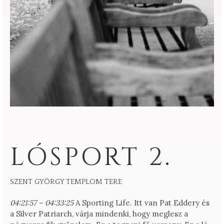
LÓSPORT 2.
SZENT GYÖRGY TEMPLOM TERE
04:21:57 – 04:33:25
A Sporting Life. Itt van Pat Eddery és
a Silver Patriarch, várja mindenki, hogy meglesz a