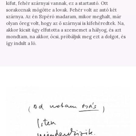
kifut, fehér szárnyai vannak, ez a startautó. Ott
sorakoznak mögötte a lovak. Fehér volt az autó két
szárnya. Az én Szpéró madaram, mikor meghalt, már
olyan öreg volt, hogy az ő szárnyai is kifehéredtek. Na,
akkor kicsit úgy elfutotta a szememet a hályog, és azt
mondtam, na akkor, öcsi, próbáljuk meg ezt a dolgot, és
így indult a ló.