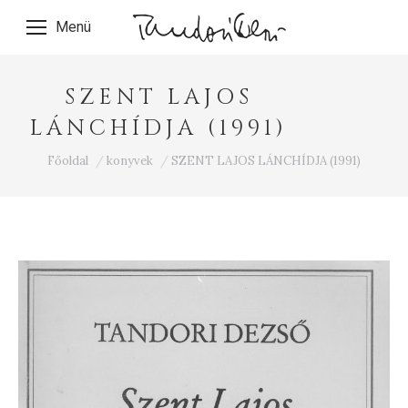
Menü
SZENT LAJOS
LÁNCHÍDJA (1991)
Ön itt van:
Főoldal
konyvek
SZENT LAJOS LÁNCHÍDJA (1991)