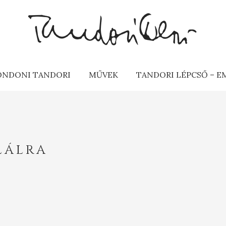
ONDONI TANDORI
MŰVEK
TANDORI LÉPCSŐ – 
LÁLRA