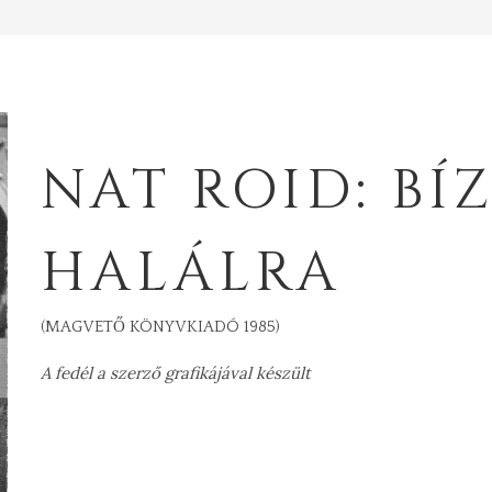
NAT ROID: BÍ
HALÁLRA
(MAGVETŐ KÖNYVKIADÓ 1985)
A fedél a szerző grafikájával készült