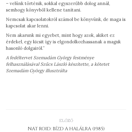
– velünk történik, sokkal egyszerűbb dolog annál,
semhogy könyvből kellene tanítani.
Nemcsak kapcsolatokról számol be könyvünk, de maga is
kapcsolat akar lenni.
Nem akarunk mi egyebet, mint hogy azok, akiket ez
érdekel, egy kicsit így is elgondolkozhassanak a maguk
hasonló dolgairól.”
A fedéltervet Szemadám György festménye
felhasználásával Szűcs László készítette, a kötetet
Szemadám György illusztrálta
PROJECT
ELŐZŐ
NAVIGATION
Previous
NAT ROID: BÍZD A HALÁLRA (1985)