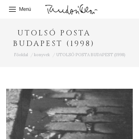
Menü
UTOLSÓ POSTA
BUDAPEST (1998)
Ön itt van:
Főoldal
konyvek
UTOLSÓ POSTA BUDAPEST (1998)