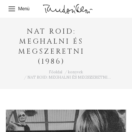
Menü
NAT ROID:
MEGHALNI ÉS
MEGSZERETNI
(1986)
Ön itt van:
Főoldal
konyvek
NAT ROID: MEGHALNI ÉS MEGSZERETNI…