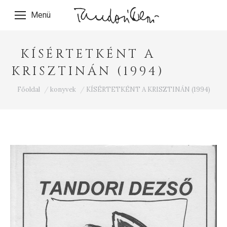
Menü
KÍSÉRTETKÉNT A
KRISZTINÁN (1994)
Ön itt van:
Főoldal
konyvek
KÍSÉRTETKÉNT A KRISZTINÁN (1994)