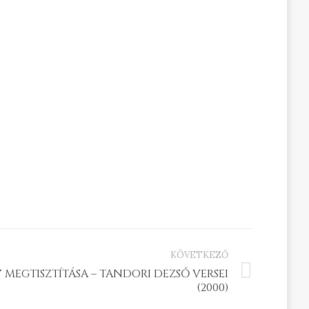
KÖVETKEZŐ
 MEGTISZTÍTÁSA – TANDORI DEZSŐ VERSEI
(2000)