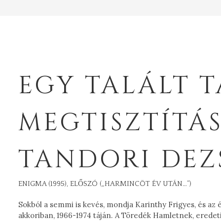
EGY TALÁLT 
MEGTISZTÍTÁS
TANDORI DEZ
ENIGMA (1995), ELŐSZÓ („HARMINCÖT ÉV UTÁN…”)
Sokból a semmi is kevés, mondja Karinthy Frigyes, és az 
akkoriban, 1966-1974 táján. A Töredék Hamletnek, eredet