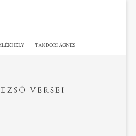
EMLÉKHELY
TANDORI ÁGNES
DEZSŐ VERSEI