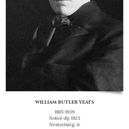
WILLIAM BUTLER YEATS
1865-1939
Nobel-díj: 1923
Nemzetiség: ír