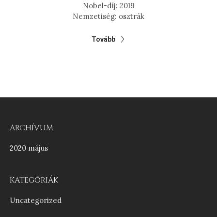
Nobel-díj: 2019
Nemzetiség: osztrák
Tovább
ARCHÍVUM
2020 május
KATEGÓRIÁK
Uncategorized