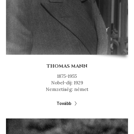
THOMAS MANN
1875-1955
Nobel-díj: 1929
Nemzetiség: német
Tovább