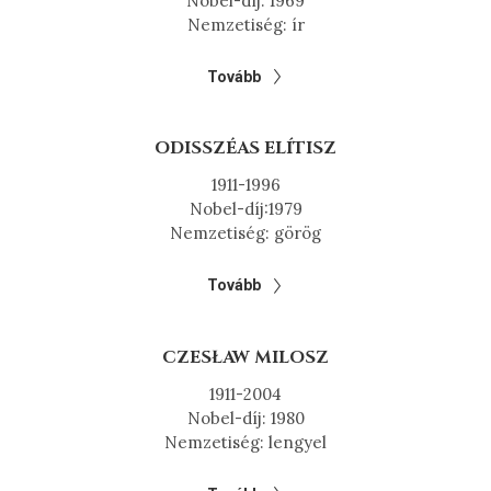
Nobel-díj: 1969
Nemzetiség: ír
Tovább
ODISSZÉAS ELÍTISZ
1911-1996
Nobel-díj:1979
Nemzetiség: görög
Tovább
CZESŁAW MILOSZ
1911-2004
Nobel-díj: 1980
Nemzetiség: lengyel