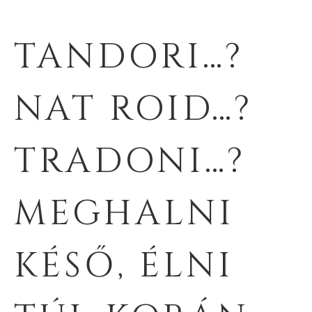
TANDORI…?
NAT ROID…?
TRADONI…?
MEGHALNI
KÉSŐ, ÉLNI