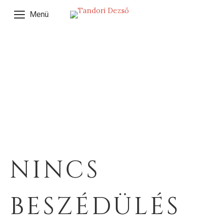
Menü
NINCS
BESZÉDÜLÉS