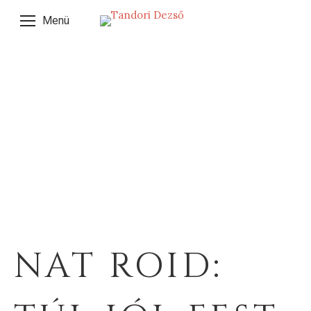
Menü
NAT ROID: