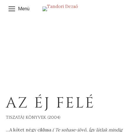
Menü
AZ ÉJ FELÉ
TISZATÁJ KÖNYVEK (2004)
…A kötet négy ciklusa
( Te sohase-jövő, Így látlak mindig