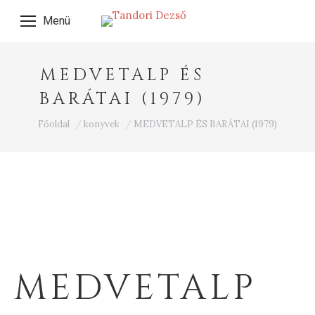
Menü
MEDVETALP ÉS
BARÁTAI (1979)
Ön itt van:
Főoldal
konyvek
MEDVETALP ÉS BARÁTAI (1979)
MEDVETALP