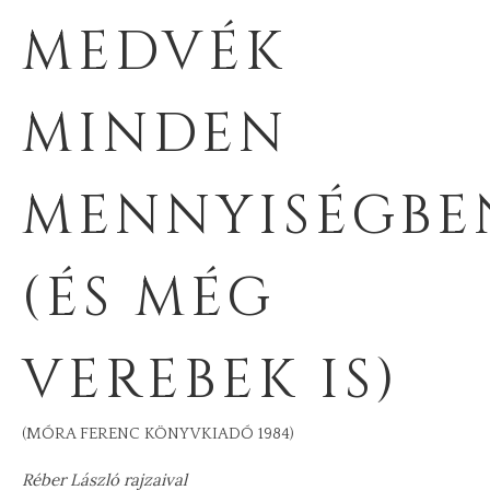
MEDVÉK
MINDEN
MENNYISÉGBE
(ÉS MÉG
VEREBEK IS)
(MÓRA FERENC KÖNYVKIADÓ 1984)
Réber László rajzaival