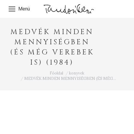
Menü
MEDVÉK MINDEN
MENNYISÉGBEN
(ÉS MÉG VEREBEK
IS) (1984)
Ön itt van:
Főoldal
konyvek
MEDVÉK MINDEN MENNYISÉGBEN (ÉS MÉG…