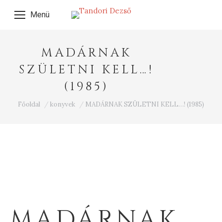
Menü
MADÁRNAK
SZÜLETNI KELL…!
(1985)
Ön itt van:
Főoldal
konyvek
MADÁRNAK SZÜLETNI KELL…! (1985)
MADÁRNAK