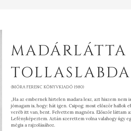
MADÁRLÁTTA
TOLLASLABDA
(MÓRA FERENC KÖNYVKIADÓ 1980)
„Ha az embernek hirtelen madara lesz, azt hiszem nem is
jómagam is, hogy: hát igen. Csipog; most először hallok 
veréb itt van, bent. Felvettem magnóra. Először láttam 
Lefényképeztem. Aztán szerettem volna valahogy úgy egé
mégis a rajzolásához.