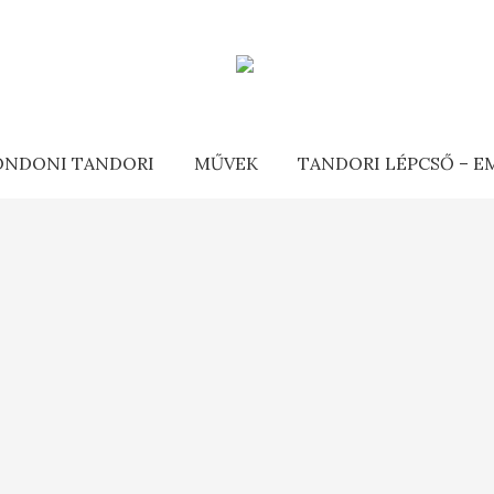
ONDONI TANDORI
MŰVEK
TANDORI LÉPCSŐ – 