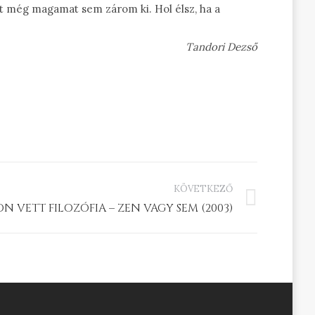
át még magamat sem zárom ki. Hol élsz, ha a
Tandori Dezső
KÖVETKEZŐ
N VETT FILOZÓFIA – ZEN VAGY SEM (2003)