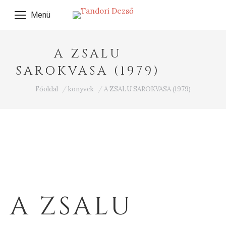
Menü
A ZSALU
SAROKVASA (1979)
Ön itt van:
Főoldal
konyvek
A ZSALU SAROKVASA (1979)
A ZSALU