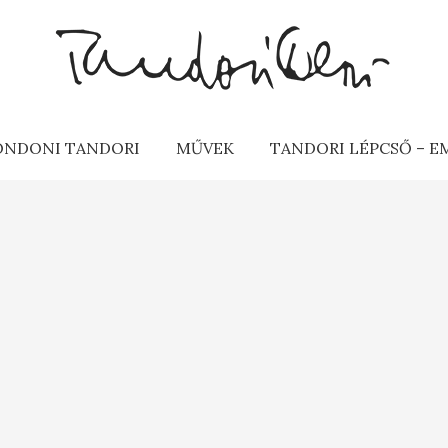
ONDONI TANDORI
MŰVEK
TANDORI LÉPCSŐ – 