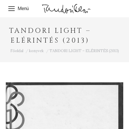
Menü
TANDORI LIGHT –
ELÉRINTÉS (2013)
Ön itt van:
Főoldal
konyvek
TANDORI LIGHT – ELÉRINTÉS (2013)