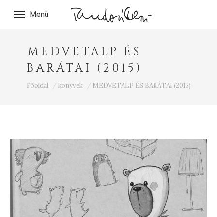
Menü
MEDVETALP ÉS
BARÁTAI (2015)
Ön itt van:
Főoldal
konyvek
MEDVETALP ÉS BARÁTAI (2015)