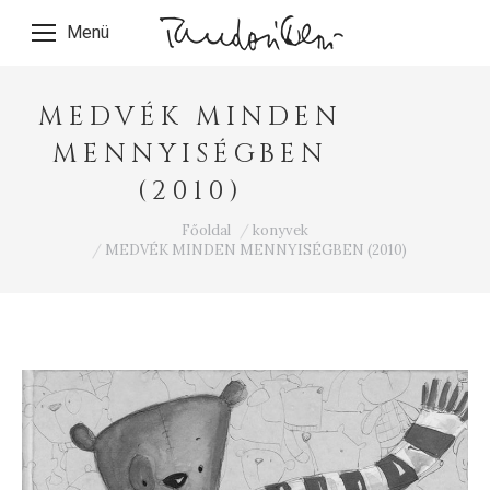
Menü
MEDVÉK MINDEN
MENNYISÉGBEN
(2010)
Ön itt van:
Főoldal
konyvek
MEDVÉK MINDEN MENNYISÉGBEN (2010)