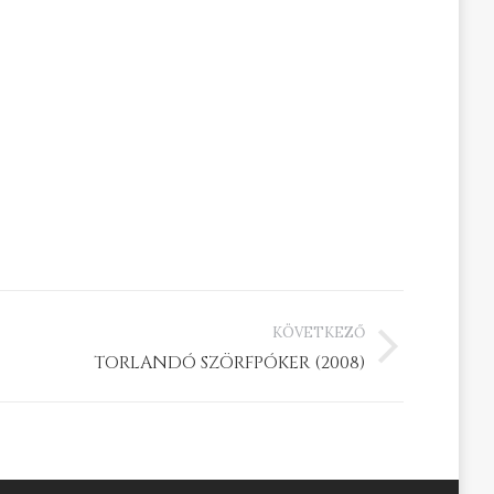
KÖVETKEZŐ
TORLANDÓ SZÖRFPÓKER (2008)