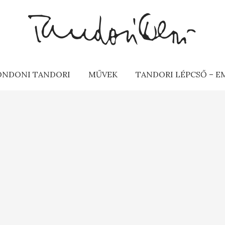
ONDONI TANDORI
MŰVEK
TANDORI LÉPCSŐ – 