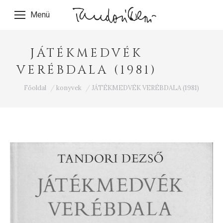
Menü
JÁTÉKMEDVÉK
VERÉBDALA (1981)
Ön itt van:
Főoldal
konyvek
JÁTÉKMEDVÉK VERÉBDALA (1981)