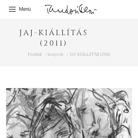
Menü
JAJ-KIÁLLÍTÁS
(2011)
Ön itt van:
Főoldal
konyvek
JAJ-KIÁLLÍTÁS (2011)