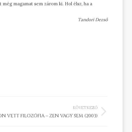
át még magamat sem zárom ki. Hol élsz, ha a
Tandori Dezső
KÖVETKEZŐ
N VETT FILOZÓFIA – ZEN VAGY SEM (2003)