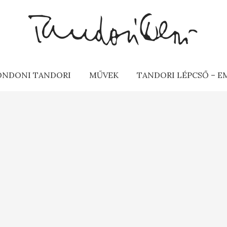
ONDONI TANDORI
MŰVEK
TANDORI LÉPCSŐ – 