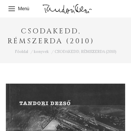
Menü
CSODAKEDD,
RÉMSZERDA (2010)
Ön itt van:
Főoldal
konyvek
CSODAKEDD, RÉMSZERDA (2010)