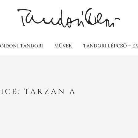
ONDONI TANDORI
MŰVEK
TANDORI LÉPCSŐ – 
ICE: TARZAN A