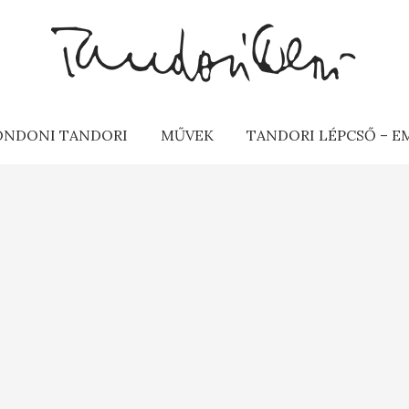
ONDONI TANDORI
MŰVEK
TANDORI LÉPCSŐ – 
L