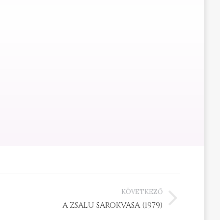
KÖVETKEZŐ
A ZSALU SAROKVASA (1979)