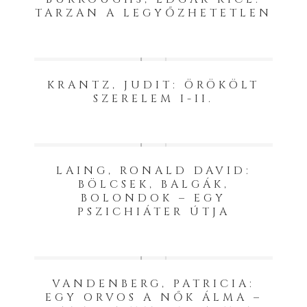
TARZAN A LEGYŐZHETETLEN
KRANTZ, JUDIT: ÖRÖKÖLT
SZERELEM I-II.
LAING, RONALD DAVID:
BÖLCSEK, BALGÁK,
BOLONDOK – EGY
PSZICHIÁTER ÚTJA
VANDENBERG, PATRICIA:
EGY ORVOS A NŐK ÁLMA –