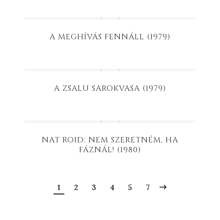
A MEGHÍVÁS FENNÁLL (1979)
A ZSALU SAROKVASA (1979)
NAT ROID: NEM SZERETNÉM, HA
FÁZNÁL! (1980)
1
2
3
4
5
7