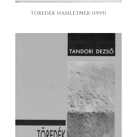
TÖREDÉK HAMLETNEK (1995)