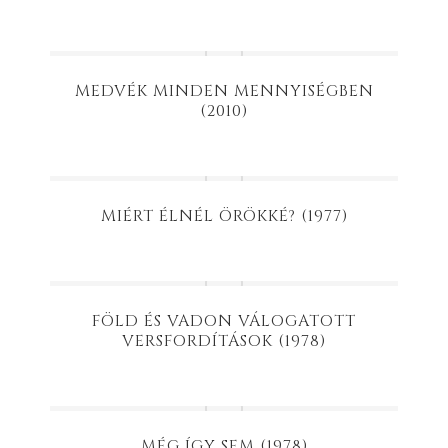
MEDVÉK MINDEN MENNYISÉGBEN
(2010)
MIÉRT ÉLNÉL ÖRÖKKÉ? (1977)
FÖLD ÉS VADON VÁLOGATOTT
VERSFORDÍTÁSOK (1978)
MÉG ÍGY SEM (1978)