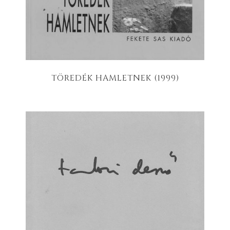
TÖREDÉK HAMLETNEK (1999)