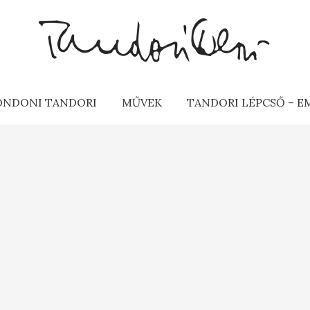
ONDONI TANDORI
MŰVEK
TANDORI LÉPCSŐ – 