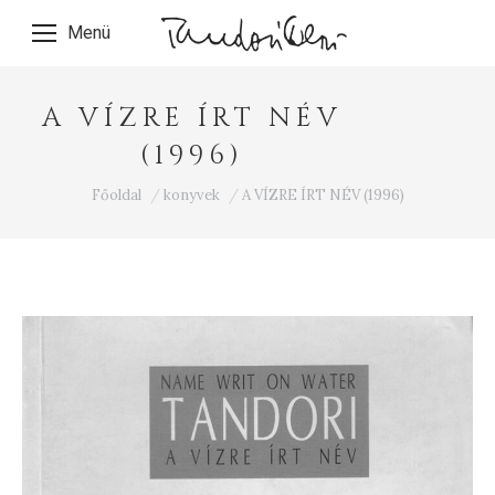
Menü
A VÍZRE ÍRT NÉV
(1996)
Ön itt van:
Főoldal
konyvek
A VÍZRE ÍRT NÉV (1996)